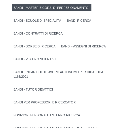
BANDI - MASTER E CORSI DI PERFEZIONAMENTO
BANDI - SCUOLE DI SPECIALITÀ
BANDI RICERCA
BANDI - CONTRATTI DI RICERCA
BANDI - BORSE DI RICERCA
BANDI - ASSEGNI DI RICERCA
BANDI - VISITING SCIENTIST
BANDI - INCARICHI DI LAVORO AUTONOMO PER DIDATTICA
L165/2001
BANDI - TUTOR DIDATTICI
BANDI PER PROFESSORI E RICERCATORI
POSIZIONI PERSONALE ESTERNO RICERCA
POSIZIONI PERSONALE ESTERNO DIDATTICA
AVVISI