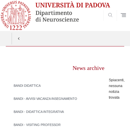
SEARCH
Vai
al
News archive
contenuto
Spiacenti,
BANDI DIDATTICA
nessuna
notizia
trovata
BANDI - AVVISI VACANZA INSEGNAMENTO
BANDI - DIDATTICA INTEGRATIVA
BANDI - VISITING PROFESSOR