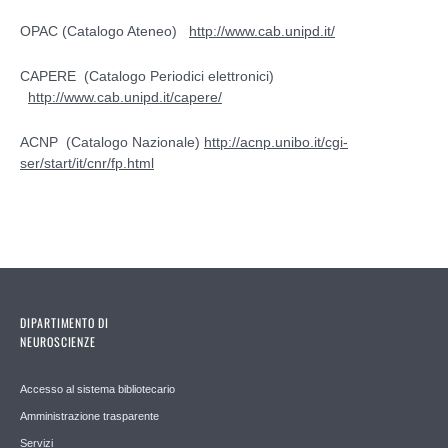
OPAC (Catalogo Ateneo)
http://www.cab.unipd.it/
CAPERE (Catalogo Periodici elettronici)
http://www.cab.unipd.it/capere/
ACNP (Catalogo Nazionale)
http://acnp.unibo.it/cgi-
ser/start/it/cnr/fp.html
DIPARTIMENTO DI
NEUROSCIENZE
Accesso al sistema bibliotecario
Amministrazione trasparente
Servizi