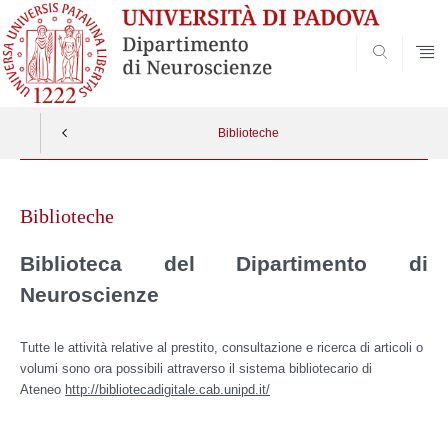
SEARCH
Biblioteche
Skip
to
Biblioteche
content
Biblioteca del Dipartimento di
Neuroscienze
Tutte le attività relative al prestito, consultazione e ricerca di articoli o
volumi sono ora possibili attraverso il sistema bibliotecario di
Ateneo
http://bibliotecadigitale.cab.unipd.it/