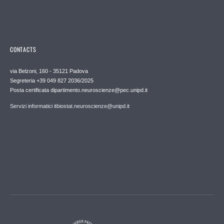
CONTACTS
via Belzoni, 160 - 35121 Padova
Segreteria +39 049 827 2036/2025
Posta certificata dipartimento.neuroscienze@pec.unipd.it
Servizi informatici itbiostat.neuroscienze@unipd.it