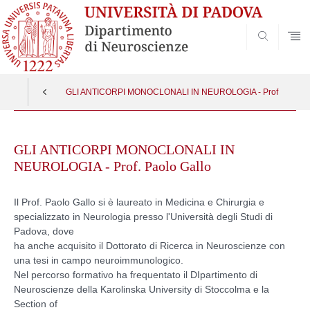
SEARCH
GLI ANTICORPI MONOCLONALI IN NEUROLOGIA - Prof. Paolo G
Skip
to
GLI ANTICORPI MONOCLONALI IN
content
NEUROLOGIA - Prof. Paolo Gallo
Il Prof. Paolo Gallo si è laureato in Medicina e Chirurgia e
specializzato in Neurologia presso l'Università degli Studi di
Padova, dove
ha anche acquisito il Dottorato di Ricerca in Neuroscienze con
una tesi in campo neuroimmunologico.
Nel percorso formativo ha frequentato il DIpartimento di
Neuroscienze della Karolinska University di Stoccolma e la
Section of