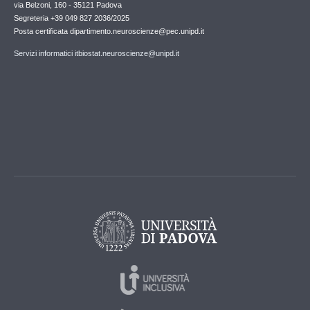
via Belzoni, 160 - 35121 Padova
Segreteria +39 049 827 2036/2025
Posta certificata dipartimento.neuroscienze@pec.unipd.it
Servizi informatici itbiostat.neuroscienze@unipd.it