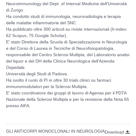
Neuroimmunology del Dept. of Internal Medicine dell'Università
di Zurigo.
Ha condotto studi di immunologia, neuroradiologia e terapia
delle malattie infiammatorie del SNC.
Ha pubblicato oltre 300 articoli su riviste internazionali (h-index:
62 Scopus, 75 Google Scholar).
E' stato Direttore della Scuola di Specializzazione in Neurologia
e del Corso di Laurea in Tecniche di Neurofisiopatologia,
responsabile del Centro Sclerosi Multipla, del Laboratorio analisi
del liquor e del DH della Clinica Neurologica dell'Azienda
Ospedale
Università degli Studi di Padova.
Ha svolto il ruolo di PI in oltre 30 trials clinici su farmaci
immunomodulatori per la Sclerosi Multipla.
E' stato coordinatore dei gruppi di lavoro di Agenas per il PDTA
Nazionale della Sclerosi Multipla e per la revisione della Nota 65
presso AIFA.
GLI ANTICORPI MONOCLONALI IN NEUROLOGIA
Download